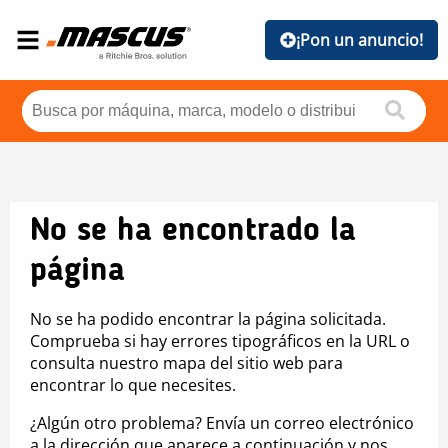
¡Pon un anuncio!
No se ha encontrado la
página
No se ha podido encontrar la página solicitada.
Comprueba si hay errores tipográficos en la URL o
consulta nuestro mapa del sitio web para
encontrar lo que necesites.
¿Algún otro problema? Envía un correo electrónico
a la dirección que aparece a continuación y nos