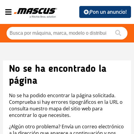
¡Pon un anuncio!
No se ha encontrado la
página
No se ha podido encontrar la página solicitada.
Comprueba si hay errores tipográficos en la URL o
consulta nuestro mapa del sitio web para
encontrar lo que necesites.
¿Algún otro problema? Envía un correo electrónico
a la dirección que aparece a continuación y nos