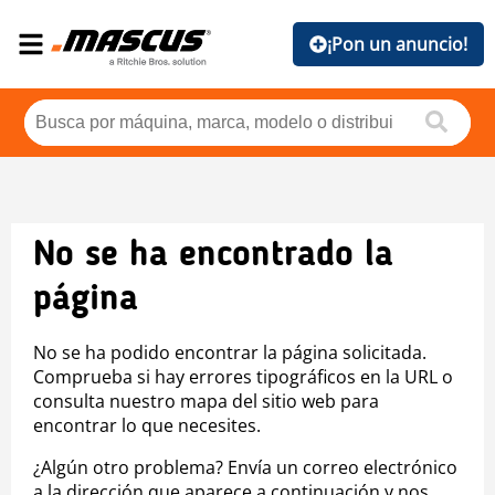
¡Pon un anuncio!
No se ha encontrado la
página
No se ha podido encontrar la página solicitada.
Comprueba si hay errores tipográficos en la URL o
consulta nuestro mapa del sitio web para
encontrar lo que necesites.
¿Algún otro problema? Envía un correo electrónico
a la dirección que aparece a continuación y nos