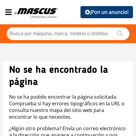
¡Pon un anuncio!
No se ha encontrado la
página
No se ha podido encontrar la página solicitada.
Comprueba si hay errores tipográficos en la URL o
consulta nuestro mapa del sitio web para
encontrar lo que necesites.
¿Algún otro problema? Envía un correo electrónico
a la dirección que aparece a continuación y nos