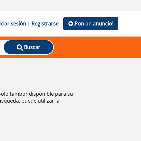
iciar sesión | Registrarse
¡Pon un anuncio!
Buscar
solo tambor disponible para su
squeda, puede utilizar la