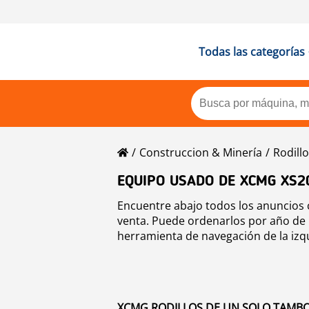
Todas las categorías
Construccion & Minería
Rodill
EQUIPO USADO DE XCMG XS2
Encuentre abajo todos los anuncios 
venta. Puede ordenarlos por año de p
herramienta de navegación de la izq
XCMG RODILLOS DE UN SOLO TAMBOR