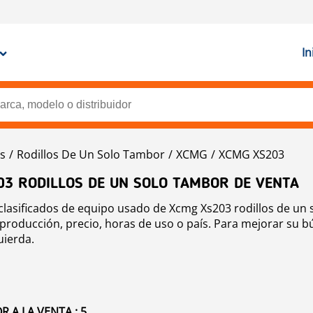
In
os
Rodillos De Un Solo Tambor
XCMG
XCMG XS203
03 RODILLOS DE UN SOLO TAMBOR DE VENTA
clasificados de equipo usado de Xcmg Xs203 rodillos de un 
roducción, precio, horas de uso o país. Para mejorar su bú
uierda.
 A LA VENTA : 5