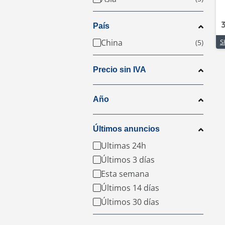
País
China
Precio sin IVA
Año
Últimos anuncios
Ultimas 24h
Últimos 3 días
Esta semana
Últimos 14 días
Últimos 30 días