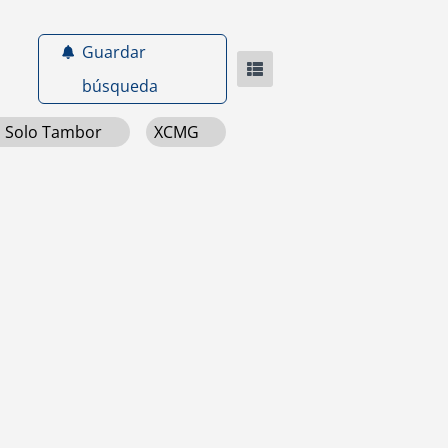
Guardar
búsqueda
n Solo Tambor
XCMG