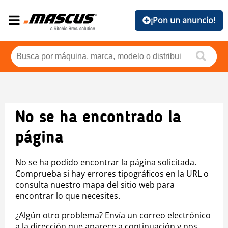
¡Pon un anuncio!
No se ha encontrado la
página
No se ha podido encontrar la página solicitada.
Comprueba si hay errores tipográficos en la URL o
consulta nuestro mapa del sitio web para
encontrar lo que necesites.
¿Algún otro problema? Envía un correo electrónico
a la dirección que aparece a continuación y nos