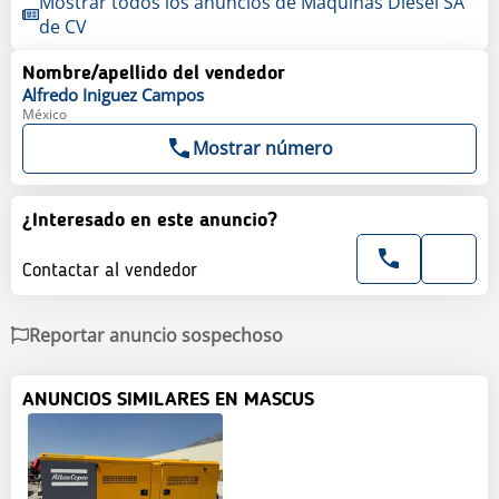
Mostrar todos los anuncios de Maquinas Diesel SA
de CV
Nombre/apellido del vendedor
Alfredo
Iniguez Campos
México
Mostrar número
¿Interesado en este anuncio?
Contactar al vendedor
Reportar anuncio sospechoso
ANUNCIOS SIMILARES EN MASCUS