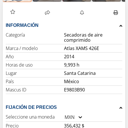
INFORMACIÓN
Categoría
Secadoras de aire
comprimido
Marca / modelo
Atlas XAMS 426E
Año
2014
Horas de uso
9,993 h
Lugar
Santa Catarina
País
México
Mascus ID
E9803B90
FIJACIÓN DE PRECIOS
Seleccione una moneda
MXN
Precio
356,432 $