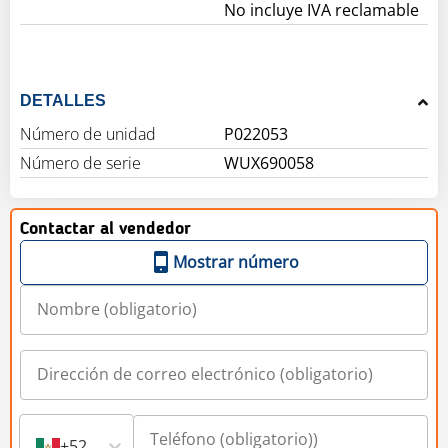
No incluye IVA reclamable
DETALLES
Número de unidad
P022053
Número de serie
WUX690058
Contactar al vendedor
Mostrar número
+52