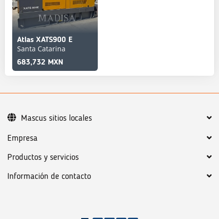
Atlas XATS900 E
Santa Catarina
683,732 MXN
Mascus sitios locales
Empresa
Productos y servicios
Información de contacto