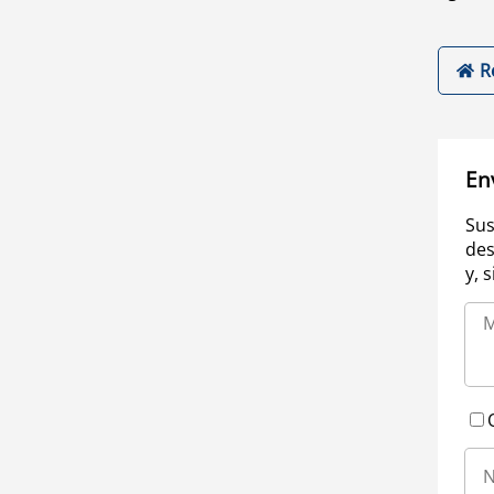
R
En
Sus
des
y, 