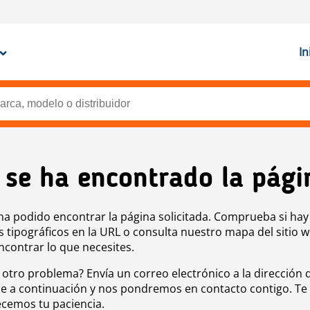
In
 se ha encontrado la pági
ha podido encontrar la página solicitada. Comprueba si hay
s tipográficos en la URL o consulta nuestro mapa del sitio 
ncontrar lo que necesites.
 otro problema? Envía un correo electrónico a la dirección 
e a continuación y nos pondremos en contacto contigo. Te
cemos tu paciencia.