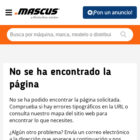
¡Pon un anuncio!
No se ha encontrado la
página
No se ha podido encontrar la página solicitada.
Comprueba si hay errores tipográficos en la URL o
consulta nuestro mapa del sitio web para
encontrar lo que necesites.
¿Algún otro problema? Envía un correo electrónico
a la dirección que aparece a continuación y nos