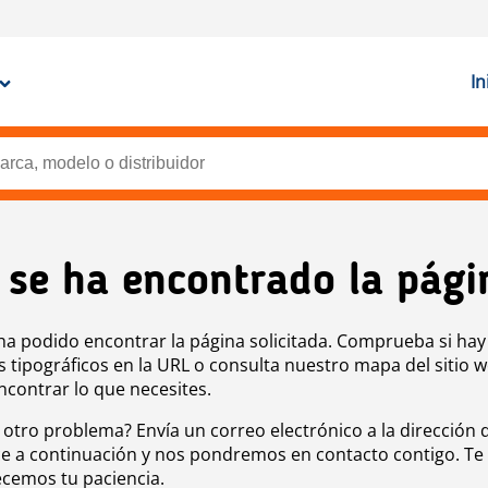
In
 se ha encontrado la pági
ha podido encontrar la página solicitada. Comprueba si hay
s tipográficos en la URL o consulta nuestro mapa del sitio 
ncontrar lo que necesites.
 otro problema? Envía un correo electrónico a la dirección 
e a continuación y nos pondremos en contacto contigo. Te
cemos tu paciencia.