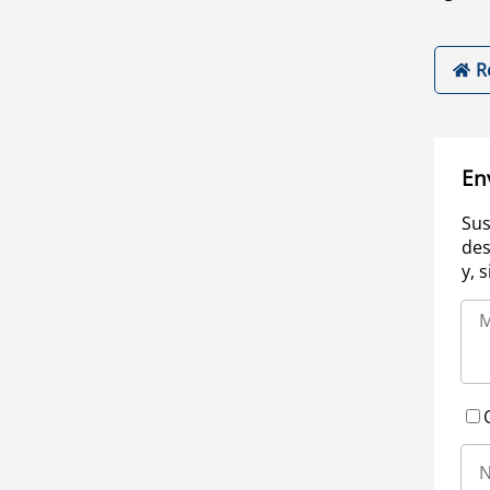
R
En
Sus
des
y, 