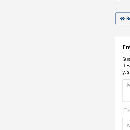
R
En
Sus
des
y, 