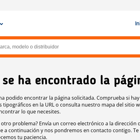
In
 se ha encontrado la pági
ha podido encontrar la página solicitada. Comprueba si hay
s tipográficos en la URL o consulta nuestro mapa del sitio 
ncontrar lo que necesites.
 otro problema? Envía un correo electrónico a la dirección 
e a continuación y nos pondremos en contacto contigo. Te
cemos tu paciencia.