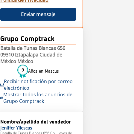
Política de Privacidad
Enviar mensaje
Grupo Comptrack
Batalla de Tunas Blancas 656
09310 Iztapalapa Ciudad de
México México
9
Años en Mascus
Recibir notificación por correo
electrónico
Mostrar todos los anuncios de
Grupo Comptrack
Nombre/apellido del vendedor
Jeniffer
Yllescas
Batalla de Tunas Blancas 656 Col. Leyes de