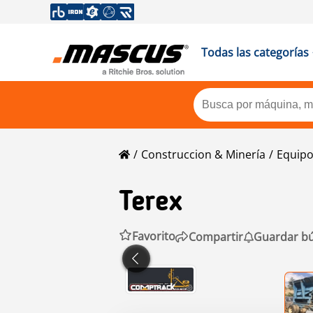
Todas las categorías
Construccion & Minería
Equipo
Terex
Favorito
Compartir
Guardar b