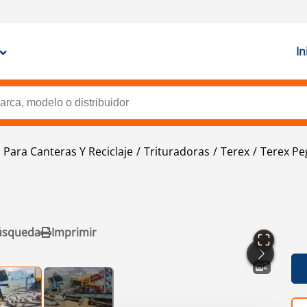
In
 Para Canteras Y Reciclaje
Trituradoras
Terex
Terex Pe
úsqueda
Imprimir
2