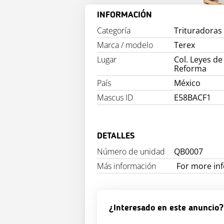
INFORMACIÓN
Categoría
Trituradoras
Marca / modelo
Terex
Lugar
Col. Leyes de
Reforma
País
México
Mascus ID
E58BACF1
DETALLES
Número de unidad
QB0007
Más información
For more inf
¿Interesado en este anuncio?