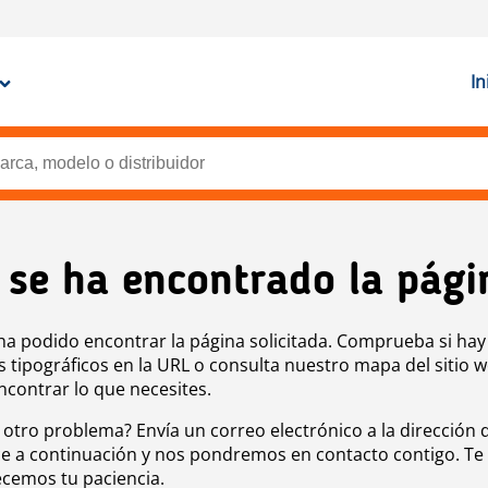
In
 se ha encontrado la pági
ha podido encontrar la página solicitada. Comprueba si hay
s tipográficos en la URL o consulta nuestro mapa del sitio 
ncontrar lo que necesites.
 otro problema? Envía un correo electrónico a la dirección 
e a continuación y nos pondremos en contacto contigo. Te
cemos tu paciencia.