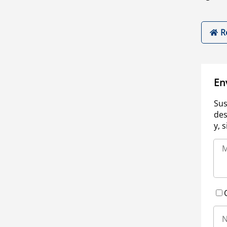
R
En
Sus
des
y, 