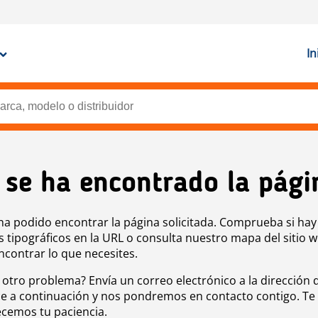
In
 se ha encontrado la pági
ha podido encontrar la página solicitada. Comprueba si hay
s tipográficos en la URL o consulta nuestro mapa del sitio 
ncontrar lo que necesites.
 otro problema? Envía un correo electrónico a la dirección 
e a continuación y nos pondremos en contacto contigo. Te
cemos tu paciencia.