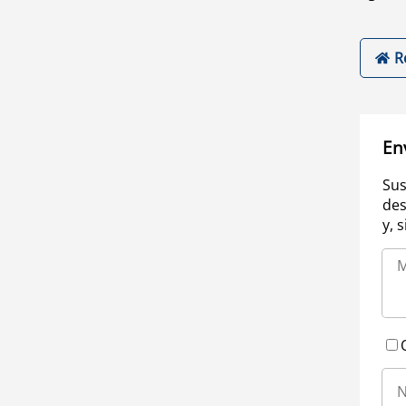
R
En
Sus
des
y, 