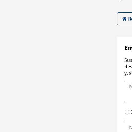
R
En
Sus
des
y, 