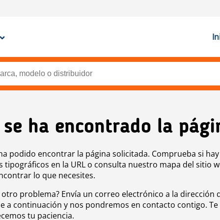
In
 se ha encontrado la pági
ha podido encontrar la página solicitada. Comprueba si hay
s tipográficos en la URL o consulta nuestro mapa del sitio 
ncontrar lo que necesites.
 otro problema? Envía un correo electrónico a la dirección 
e a continuación y nos pondremos en contacto contigo. Te
cemos tu paciencia.