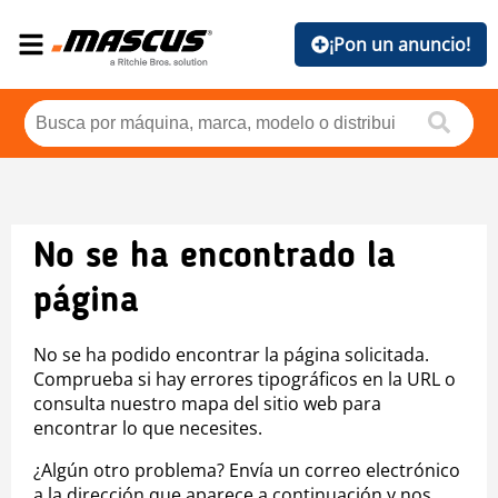
¡Pon un anuncio!
No se ha encontrado la
página
No se ha podido encontrar la página solicitada.
Comprueba si hay errores tipográficos en la URL o
consulta nuestro mapa del sitio web para
encontrar lo que necesites.
¿Algún otro problema? Envía un correo electrónico
a la dirección que aparece a continuación y nos