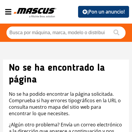
¡Pon un anuncio!
No se ha encontrado la
página
No se ha podido encontrar la página solicitada.
Comprueba si hay errores tipográficos en la URL o
consulta nuestro mapa del sitio web para
encontrar lo que necesites.
¿Algún otro problema? Envía un correo electrónico
a la dirección que aparece a continuación y nos