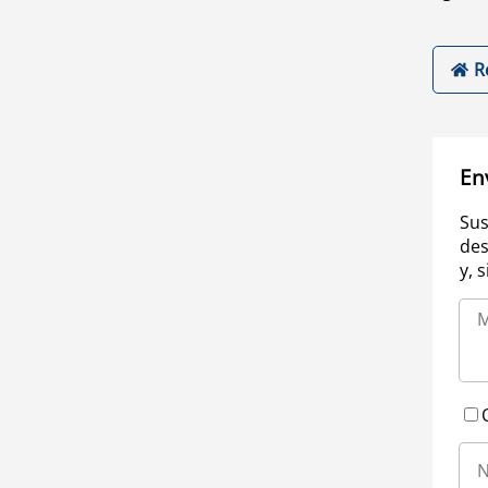
R
En
Sus
des
y, 