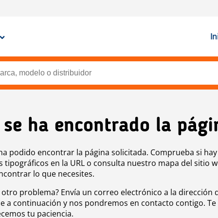
In
 se ha encontrado la pági
ha podido encontrar la página solicitada. Comprueba si hay
s tipográficos en la URL o consulta nuestro mapa del sitio 
ncontrar lo que necesites.
 otro problema? Envía un correo electrónico a la dirección 
e a continuación y nos pondremos en contacto contigo. Te
cemos tu paciencia.