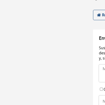
R
En
Sus
des
y, 