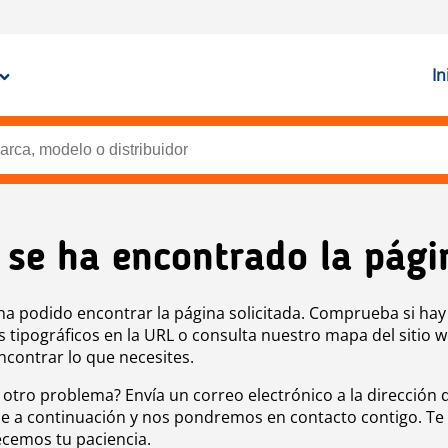
In
 se ha encontrado la pági
ha podido encontrar la página solicitada. Comprueba si hay
s tipográficos en la URL o consulta nuestro mapa del sitio 
ncontrar lo que necesites.
 otro problema? Envía un correo electrónico a la dirección 
e a continuación y nos pondremos en contacto contigo. Te
cemos tu paciencia.