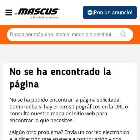
¡Pon un anuncio!
No se ha encontrado la
página
No se ha podido encontrar la página solicitada.
Comprueba si hay errores tipográficos en la URL o
consulta nuestro mapa del sitio web para
encontrar lo que necesites.
¿Algún otro problema? Envía un correo electrónico
a la dirección que aparece a continuación y nos