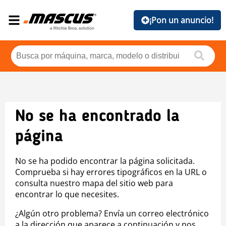
¡Pon un anuncio!
No se ha encontrado la
página
No se ha podido encontrar la página solicitada.
Comprueba si hay errores tipográficos en la URL o
consulta nuestro mapa del sitio web para
encontrar lo que necesites.
¿Algún otro problema? Envía un correo electrónico
a la dirección que aparece a continuación y nos