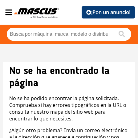
¡Pon un anuncio!
No se ha encontrado la
página
No se ha podido encontrar la página solicitada.
Comprueba si hay errores tipográficos en la URL o
consulta nuestro mapa del sitio web para
encontrar lo que necesites.
¿Algún otro problema? Envía un correo electrónico
a la dirección que aparece a continuación y nos