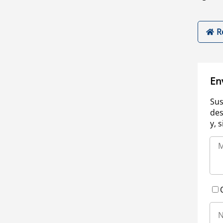
R
En
Sus
des
y, 