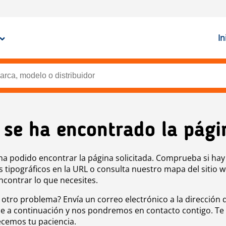
In
 se ha encontrado la pági
ha podido encontrar la página solicitada. Comprueba si hay
s tipográficos en la URL o consulta nuestro mapa del sitio 
ncontrar lo que necesites.
 otro problema? Envía un correo electrónico a la dirección 
e a continuación y nos pondremos en contacto contigo. Te
cemos tu paciencia.