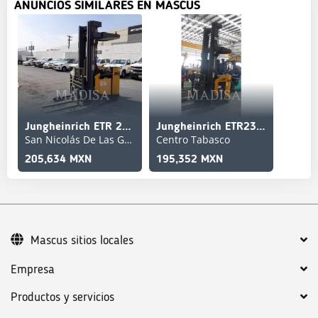
ANUNCIOS SIMILARES EN MASCUS
Jungheinrich ETR 230D
Jungheinrich ETR230D
San Nicolás De Las Garza
Centro Tabasco
205,634 MXN
195,352 MXN
Mascus sitios locales
Empresa
Productos y servicios