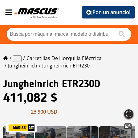
¡Pon un anuncio!
Carretillas De Horquilla Eléctrica
...
Jungheinrich
Jungheinrich ETR230
Jungheinrich
ETR230D
411,082 $
23,900 USD
6