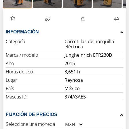
INFORMACIÓN
Categoría
Carretillas de horquilla
eléctrica
Marca / modelo
Jungheinrich ETR230D
Año
2015
Horas de uso
3,651 h
Lugar
Reynosa
País
México
Mascus ID
374A3AE5
FIJACIÓN DE PRECIOS
Seleccione una moneda
MXN