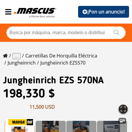
¡Pon un anuncio!
Carretillas De Horquilla Eléctrica
...
Jungheinrich
Jungheinrich EZS570
Jungheinrich
EZS 570NA
198,330 $
11,500 USD
4