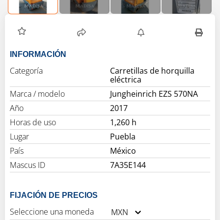
INFORMACIÓN
Categoría
Carretillas de horquilla
eléctrica
Marca / modelo
Jungheinrich EZS 570NA
Año
2017
Horas de uso
1,260 h
Lugar
Puebla
País
México
Mascus ID
7A35E144
FIJACIÓN DE PRECIOS
Seleccione una moneda
MXN