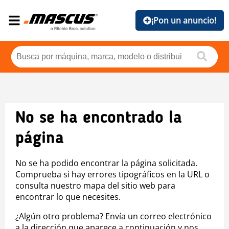
¡Pon un anuncio!
No se ha encontrado la
página
No se ha podido encontrar la página solicitada.
Comprueba si hay errores tipográficos en la URL o
consulta nuestro mapa del sitio web para
encontrar lo que necesites.
¿Algún otro problema? Envía un correo electrónico
a la dirección que aparece a continuación y nos