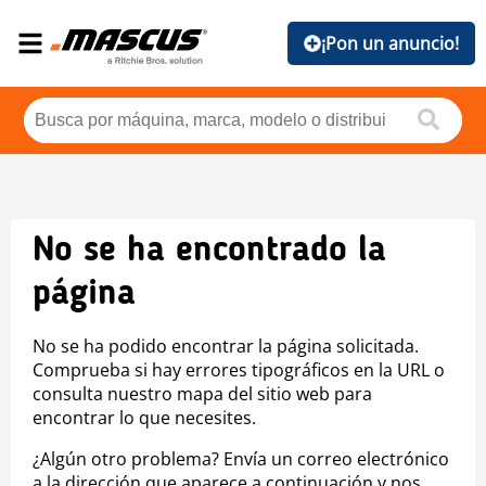
¡Pon un anuncio!
No se ha encontrado la
página
No se ha podido encontrar la página solicitada.
Comprueba si hay errores tipográficos en la URL o
consulta nuestro mapa del sitio web para
encontrar lo que necesites.
¿Algún otro problema? Envía un correo electrónico
a la dirección que aparece a continuación y nos