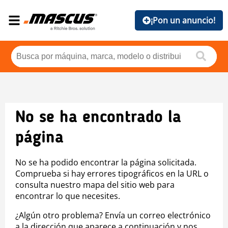
¡Pon un anuncio!
No se ha encontrado la
página
No se ha podido encontrar la página solicitada.
Comprueba si hay errores tipográficos en la URL o
consulta nuestro mapa del sitio web para
encontrar lo que necesites.
¿Algún otro problema? Envía un correo electrónico
a la dirección que aparece a continuación y nos