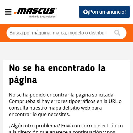
¡Pon un anuncio!
No se ha encontrado la
página
No se ha podido encontrar la página solicitada.
Comprueba si hay errores tipográficos en la URL o
consulta nuestro mapa del sitio web para
encontrar lo que necesites.
¿Algún otro problema? Envía un correo electrónico
a la dirección que aparece a continuación y nos