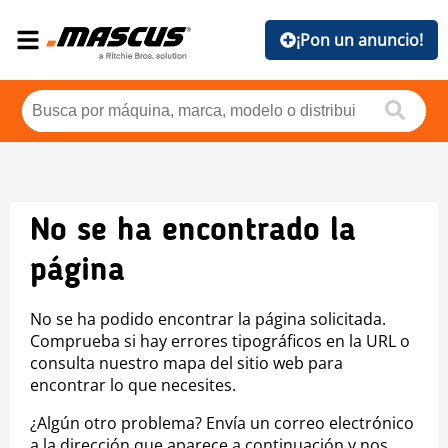
¡Pon un anuncio!
No se ha encontrado la
página
No se ha podido encontrar la página solicitada.
Comprueba si hay errores tipográficos en la URL o
consulta nuestro mapa del sitio web para
encontrar lo que necesites.
¿Algún otro problema? Envía un correo electrónico
a la dirección que aparece a continuación y nos