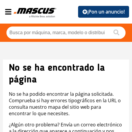
¡Pon un anuncio!
No se ha encontrado la
página
No se ha podido encontrar la página solicitada.
Comprueba si hay errores tipográficos en la URL o
consulta nuestro mapa del sitio web para
encontrar lo que necesites.
¿Algún otro problema? Envía un correo electrónico
a la dirección que aparece a continuación y nos