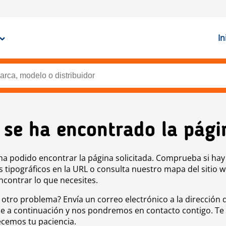
In
 se ha encontrado la pági
ha podido encontrar la página solicitada. Comprueba si hay
s tipográficos en la URL o consulta nuestro mapa del sitio 
ncontrar lo que necesites.
 otro problema? Envía un correo electrónico a la dirección 
e a continuación y nos pondremos en contacto contigo. Te
cemos tu paciencia.