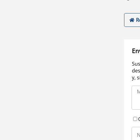
R
En
Sus
des
y, 