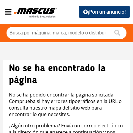
¡Pon un anuncio!
No se ha encontrado la
página
No se ha podido encontrar la página solicitada.
Comprueba si hay errores tipográficos en la URL o
consulta nuestro mapa del sitio web para
encontrar lo que necesites.
¿Algún otro problema? Envía un correo electrónico
a la dirección que aparece a continuación y nos