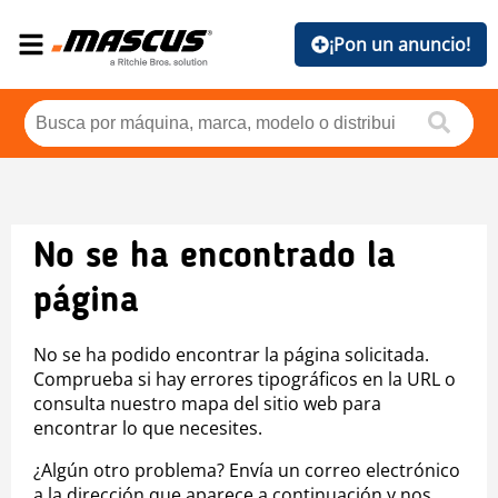
¡Pon un anuncio!
No se ha encontrado la
página
No se ha podido encontrar la página solicitada.
Comprueba si hay errores tipográficos en la URL o
consulta nuestro mapa del sitio web para
encontrar lo que necesites.
¿Algún otro problema? Envía un correo electrónico
a la dirección que aparece a continuación y nos