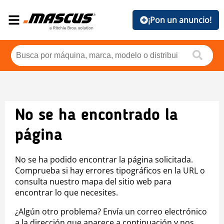
¡Pon un anuncio!
No se ha encontrado la
página
No se ha podido encontrar la página solicitada.
Comprueba si hay errores tipográficos en la URL o
consulta nuestro mapa del sitio web para
encontrar lo que necesites.
¿Algún otro problema? Envía un correo electrónico
a la dirección que aparece a continuación y nos