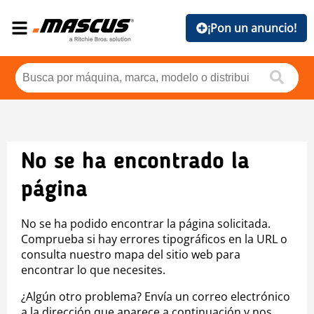
¡Pon un anuncio!
No se ha encontrado la
página
No se ha podido encontrar la página solicitada.
Comprueba si hay errores tipográficos en la URL o
consulta nuestro mapa del sitio web para
encontrar lo que necesites.
¿Algún otro problema? Envía un correo electrónico
a la dirección que aparece a continuación y nos