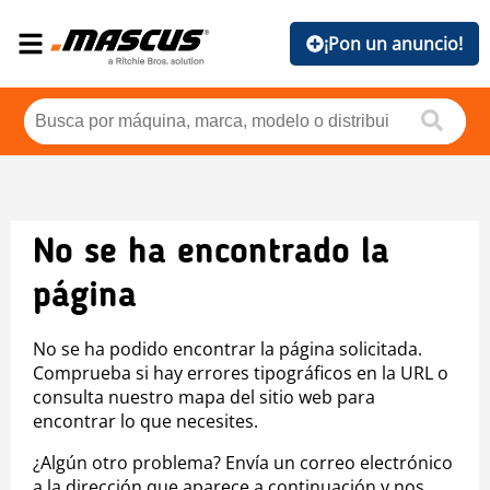
¡Pon un anuncio!
No se ha encontrado la
página
No se ha podido encontrar la página solicitada.
Comprueba si hay errores tipográficos en la URL o
consulta nuestro mapa del sitio web para
encontrar lo que necesites.
¿Algún otro problema? Envía un correo electrónico
a la dirección que aparece a continuación y nos