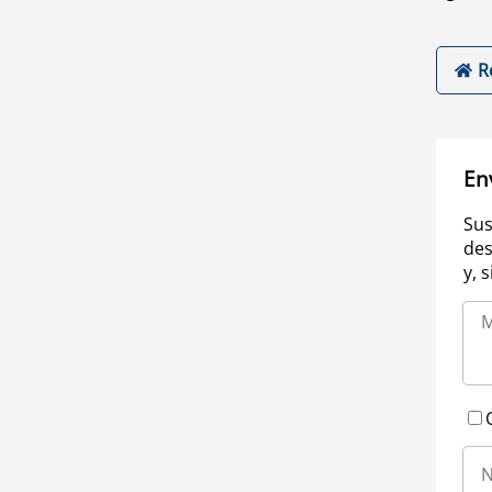
R
En
Sus
des
y, 