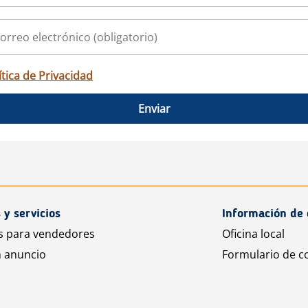
ítica de Privacidad
Enviar
 y servicios
Información de 
s para vendedores
Oficina local
n anuncio
Formulario de c