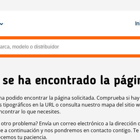
In
 se ha encontrado la pági
ha podido encontrar la página solicitada. Comprueba si hay
s tipográficos en la URL o consulta nuestro mapa del sitio 
ncontrar lo que necesites.
 otro problema? Envía un correo electrónico a la dirección 
e a continuación y nos pondremos en contacto contigo. Te
cemos tu paciencia.