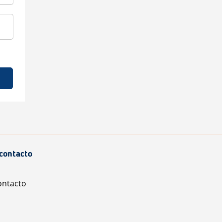
contacto
ontacto