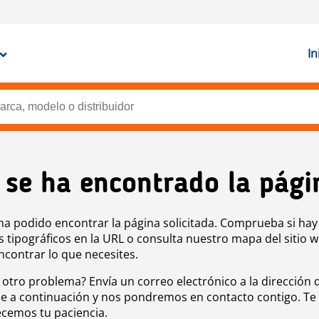
In
 se ha encontrado la pági
ha podido encontrar la página solicitada. Comprueba si hay
s tipográficos en la URL o consulta nuestro mapa del sitio 
ncontrar lo que necesites.
 otro problema? Envía un correo electrónico a la dirección 
e a continuación y nos pondremos en contacto contigo. Te
cemos tu paciencia.