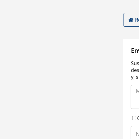
R
En
Sus
des
y, 