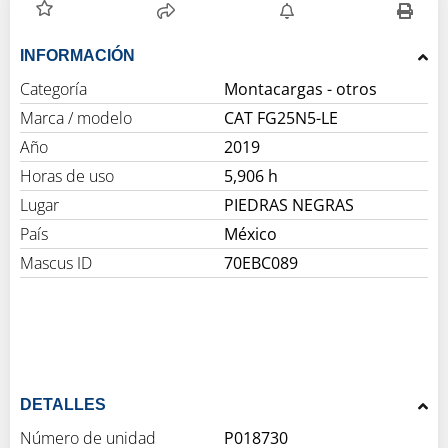
INFORMACIÓN
Categoría
Montacargas - otros
Marca / modelo
CAT FG25N5-LE
Año
2019
Horas de uso
5,906 h
Lugar
PIEDRAS NEGRAS
País
México
Mascus ID
70EBC089
DETALLES
Número de unidad
P018730