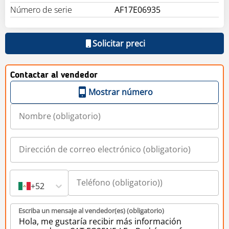
Número de serie
AF17E06935
Solicitar preci
Contactar al vendedor
Mostrar número
+52
Escriba un mensaje al vendedor(es) (obligatorio)