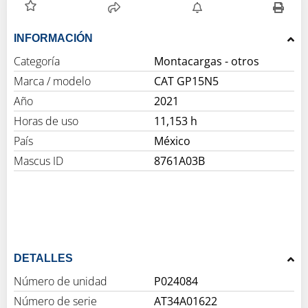
INFORMACIÓN
Categoría
Montacargas - otros
Marca / modelo
CAT GP15N5
Año
2021
Horas de uso
11,153 h
País
México
Mascus ID
8761A03B
DETALLES
Número de unidad
P024084
Número de serie
AT34A01622