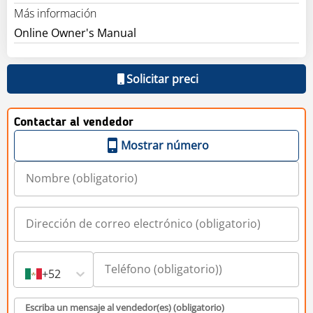
Más información
Online Owner's Manual
Solicitar preci
Contactar al vendedor
Mostrar número
+52
Escriba un mensaje al vendedor(es) (obligatorio)