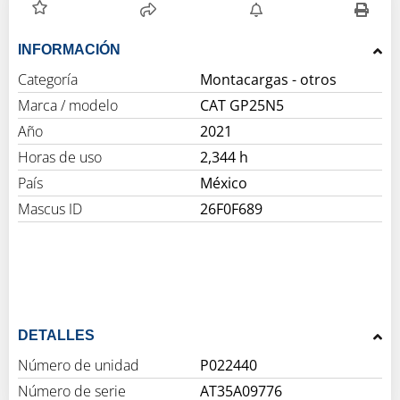
INFORMACIÓN
Categoría
Montacargas - otros
Marca / modelo
CAT GP25N5
Año
2021
Horas de uso
2,344 h
País
México
Mascus ID
26F0F689
DETALLES
Número de unidad
P022440
Número de serie
AT35A09776