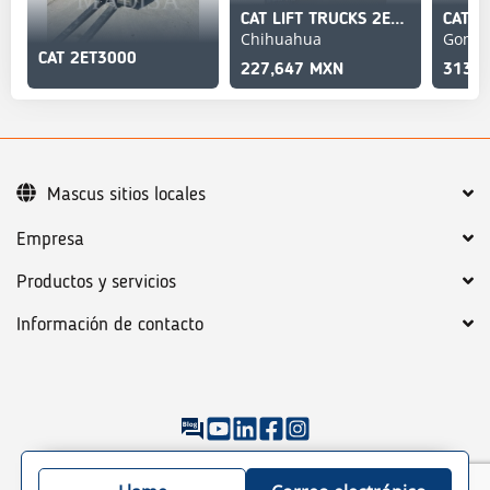
CAT LIFT TRUCKS 2ET3000
Chihuahua
Gomez
CAT 2ET3000
227,647 MXN
313,8
Mascus sitios locales
Empresa
Productos y servicios
Información de contacto
©
2026
Mascus
Condiciones generales