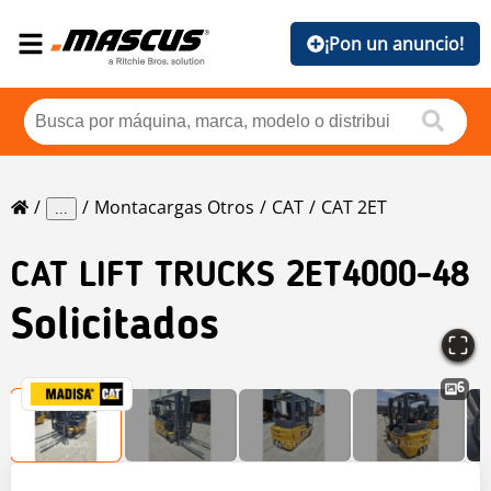
¡Pon un anuncio!
Montacargas Otros
CAT
CAT 2ET
...
CAT
LIFT TRUCKS 2ET4000-48
Solicitados
6