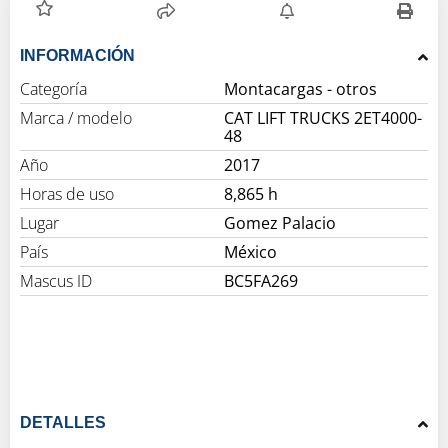
INFORMACIÓN
Categoría
Montacargas - otros
Marca / modelo
CAT LIFT TRUCKS 2ET4000-
48
Año
2017
Horas de uso
8,865 h
Lugar
Gomez Palacio
País
México
Mascus ID
BC5FA269
DETALLES