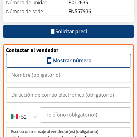
Número de unidad
P012635
Número de serie
FN557936
Solicitar preci
Contactar al vendedor
Mostrar número
+52
Escriba un mensaje al vendedor(es) (obligatorio)