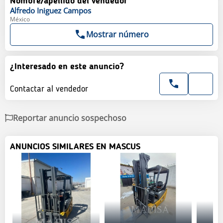
Nombre/apellido del vendedor
Alfredo
Iniguez Campos
México
Mostrar número
¿Interesado en este anuncio?
Contactar al vendedor
Reportar anuncio sospechoso
ANUNCIOS SIMILARES EN MASCUS