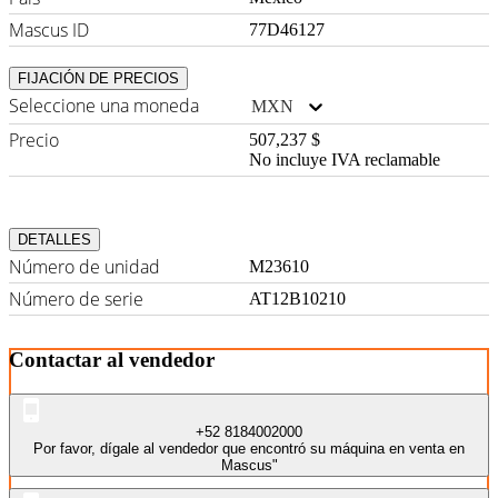
Mascus ID
77D46127
FIJACIÓN DE PRECIOS
Seleccione una moneda
MXN
Precio
507,237 $
No incluye IVA reclamable
DETALLES
Número de unidad
M23610
Número de serie
AT12B10210
Contactar al vendedor
+52 8184002000
Por favor, dígale al vendedor que encontró su máquina en venta en
Mascus"