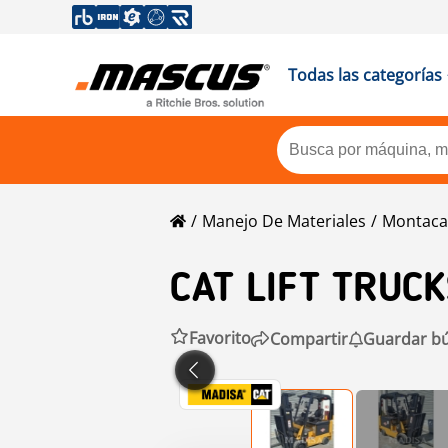
Todas las categorías
Manejo De Materiales
Montaca
CAT
LIFT TRUC
Favorito
Compartir
Guardar b