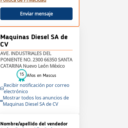
Política de Privacidad
Enviar mensaje
Maquinas Diesel SA de
CV
AVE. INDUSTRIALES DEL
PONIENTE NO. 2300 66350 SANTA
CATARINA Nuevo León México
15
Años en Mascus
Recibir notificación por correo
electrónico
Mostrar todos los anuncios de
Maquinas Diesel SA de CV
Nombre/apellido del vendedor