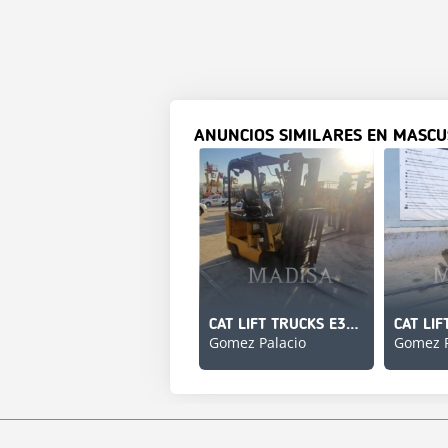
ANUNCIOS SIMILARES EN MASCU
CAT LIFT TRUCKS E3500-AC
Gomez Palacio
Gomez P