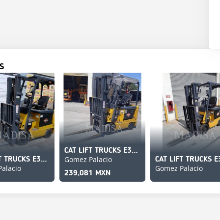
S
CAT LIFT TRUCKS E3500-AC
Gomez Palacio
CAT LIFT TRUCKS E3500-AC
alacio
Gomez Palacio
239,081 MXN