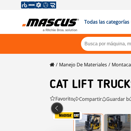
Todas las categorías
Manejo De Materiales
Montaca
CAT
LIFT TRUC
Favorito
Compartir
Guardar b