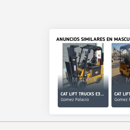
ANUNCIOS SIMILARES EN MASCU
CAT LIFT TRUCKS E3500-AC
Gomez Palacio
Gomez P