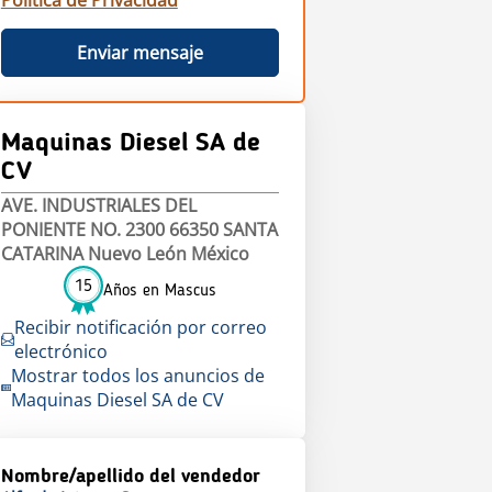
Política de Privacidad
Enviar mensaje
Maquinas Diesel SA de
CV
AVE. INDUSTRIALES DEL
PONIENTE NO. 2300 66350 SANTA
CATARINA Nuevo León México
15
Años en Mascus
Recibir notificación por correo
electrónico
Mostrar todos los anuncios de
Maquinas Diesel SA de CV
Nombre/apellido del vendedor