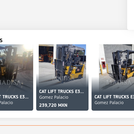
S
CAT LIFT TRUCKS E3500-AC
Gomez Palacio
CAT LIFT TRUCKS E3500-AC
alacio
Gomez Palacio
239,720 MXN