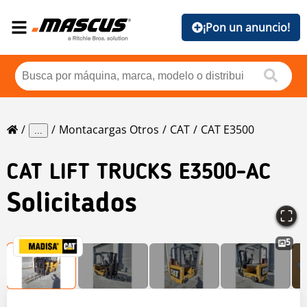
¡Pon un anuncio!
Montacargas Otros
CAT
CAT E3500
...
CAT
LIFT TRUCKS E3500-AC
Solicitados
5