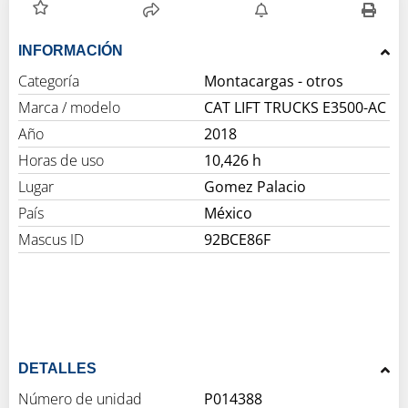
INFORMACIÓN
Categoría
Montacargas - otros
Marca / modelo
CAT LIFT TRUCKS E3500-AC
Año
2018
Horas de uso
10,426 h
Lugar
Gomez Palacio
País
México
Mascus ID
92BCE86F
DETALLES
Número de unidad
P014388