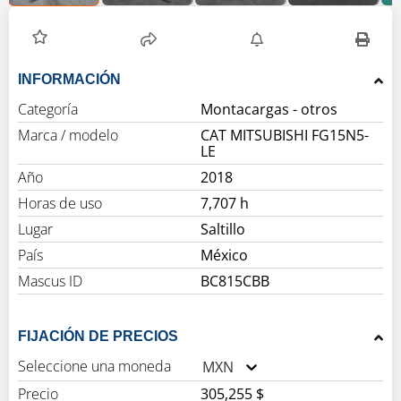
INFORMACIÓN
Categoría
Montacargas - otros
Marca / modelo
CAT MITSUBISHI FG15N5-
LE
Año
2018
Horas de uso
7,707 h
Lugar
Saltillo
País
México
Mascus ID
BC815CBB
FIJACIÓN DE PRECIOS
Seleccione una moneda
MXN
Precio
305,255 $