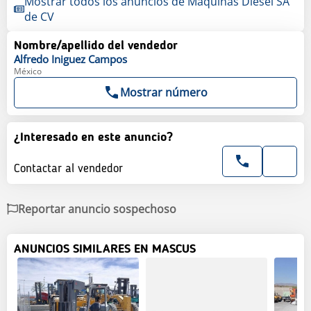
Mostrar todos los anuncios de Maquinas Diesel SA
de CV
Nombre/apellido del vendedor
Alfredo
Iniguez Campos
México
Mostrar número
¿Interesado en este anuncio?
Contactar al vendedor
Reportar anuncio sospechoso
ANUNCIOS SIMILARES EN MASCUS