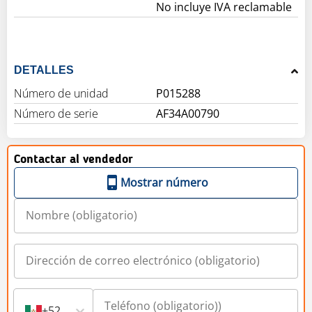
No incluye IVA reclamable
DETALLES
Número de unidad
P015288
Número de serie
AF34A00790
Contactar al vendedor
Mostrar número
+52