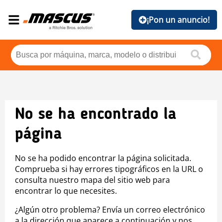
¡Pon un anuncio!
No se ha encontrado la
página
No se ha podido encontrar la página solicitada.
Comprueba si hay errores tipográficos en la URL o
consulta nuestro mapa del sitio web para
encontrar lo que necesites.
¿Algún otro problema? Envía un correo electrónico
a la dirección que aparece a continuación y nos