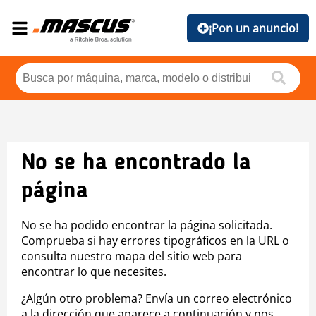
¡Pon un anuncio!
No se ha encontrado la
página
No se ha podido encontrar la página solicitada.
Comprueba si hay errores tipográficos en la URL o
consulta nuestro mapa del sitio web para
encontrar lo que necesites.
¿Algún otro problema? Envía un correo electrónico
a la dirección que aparece a continuación y nos